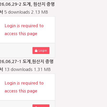
26.06.29-2 도계, 원산지 증명
서
5 downloads
2.13 MB
Login is required to
access this page
Login
26.06.27-1 도계,원산지 증명
서
13 downloads
1.31 MB
Login is required to
access this page