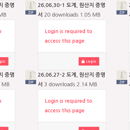
산지 증명
26.06.30-1 도계, 원산지 증명
 MB
서
20 downloads
1.05 MB
o
Login is required to
access this page
gin
Login
산지 증명
26.06.27-2 도계, 원산지 증명
2 MB
서
3 downloads
2.14 MB
o
Login is required to
access this page