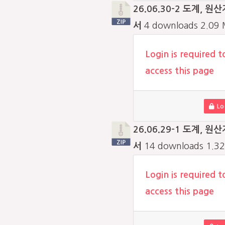
26.06.30-2 도계, 원
서
4 downloads
2.09
Login is required t
access this page
Lo
26.06.29-1 도계, 원
서
14 downloads
1.3
Login is required t
access this page