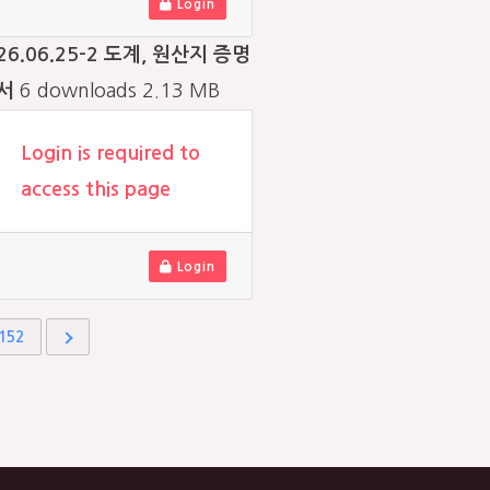
Login
26.06.25-2 도계, 원산지 증명
서
6 downloads
2.13 MB
Login is required to
access this page
Login
152